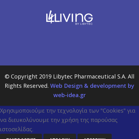
© Copyright 2019 Libytec Pharmaceutical S.A. All
Rights Reserved.
Web Design & development by
web-idea.gr
Χρησιμοποιούμε την τεχνολογία των "Cookies" για
να διευκολύνουμε την χρήση της παρούσας
ιστοσελίδας.